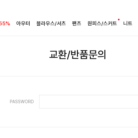
55%
아우터
블라우스/셔츠
팬츠
원피스/스커트
니트
교환/반품문의
PASSWORD