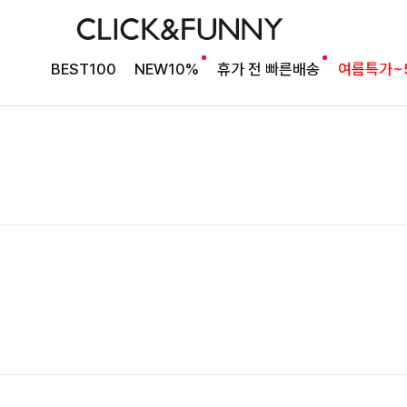
BEST100
NEW10%
휴가 전 빠른배송
여름특가~