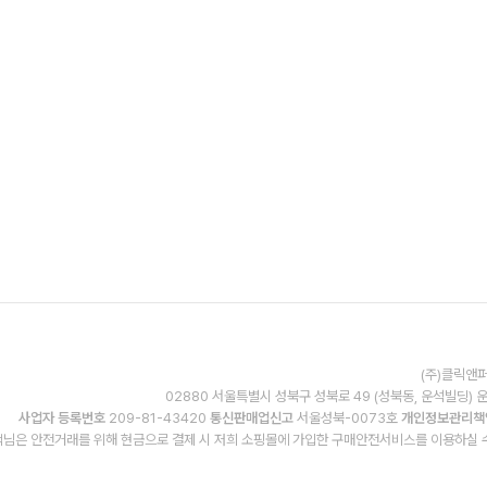
(주)클릭앤퍼
02880 서울특별시 성북구 성북로 49 (성북동, 운석빌딩) 
사업자 등록번호
209-81-43420
통신판매업신고
서울성북-0073호
개인정보관리책
님은 안전거래를 위해 현금으로 결제 시 저희 소핑몰에 가입한 구매안전서비스를 이용하실 