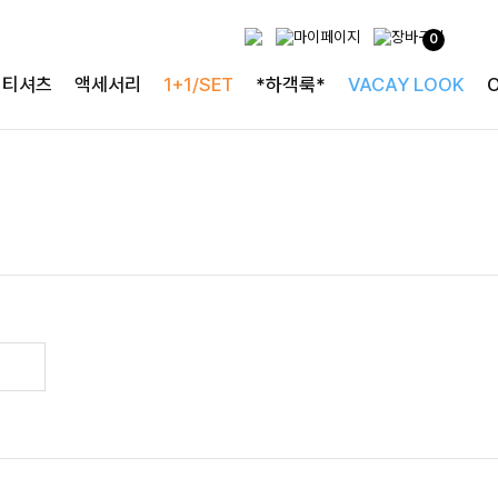
0
티셔츠
액세서리
1+1/SET
*하객룩*
VACAY LOOK