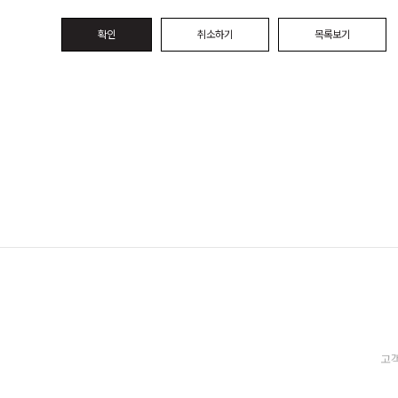
확인
취소하기
목록보기
고객