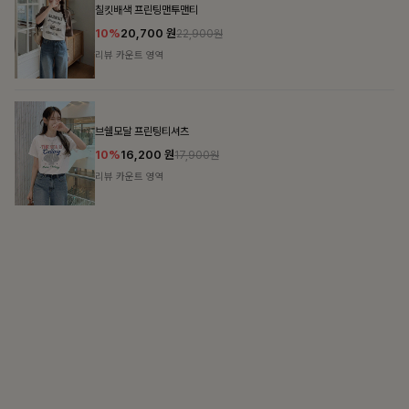
15%
31,900
원
37,500원
리뷰 카운트 영역
캣시어서커 버튼카라원피스+벨트SET
16%
79,900
원
95,100원
리뷰 카운트 영역
티셔츠