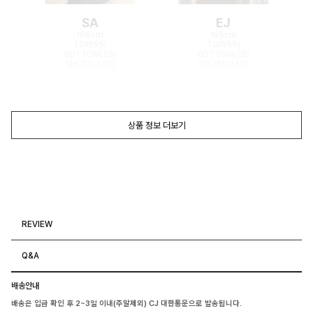
SA
EJ
168cm
165cm
TOP(55)
TOP(55)
BOTTOM(26)
BOTTOM(26)
SHOES(240)
SHOES(240)
상품 정보 더보기
REVIEW
Q&A
배송안내
배송은 입금 확인 후 2~3일 이내(주말제외) CJ 대한통운으로 발송됩니다.