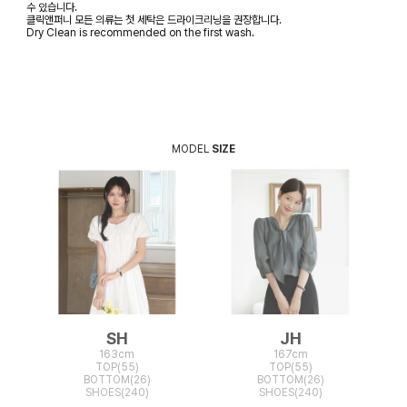
수 있습니다.
클릭앤퍼니 모든 의류는 첫 세탁은 드라이크리닝을 권장합니다.
Dry Clean is recommended on the first wash.
MODEL
SIZE
SH
JH
163cm
167cm
TOP(55)
TOP(55)
BOTTOM(26)
BOTTOM(26)
SHOES(240)
SHOES(240)