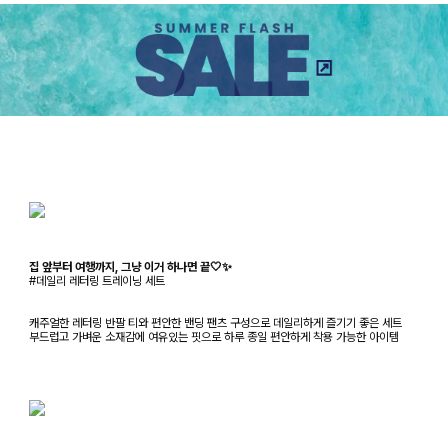
집 앞부터 여행까지, 그냥 이거 하나면 끝🤍✨
#데일리 레터링 트레이닝 세트
캐주얼한 레터링 반팔 티와 편안한 밴딩 팬츠 구성으로 데일리하게 즐기기 좋은 세트
부드럽고 가벼운 소재감에 여유있는 핏으로 하루 종일 편안하게 착용 가능한 아이템