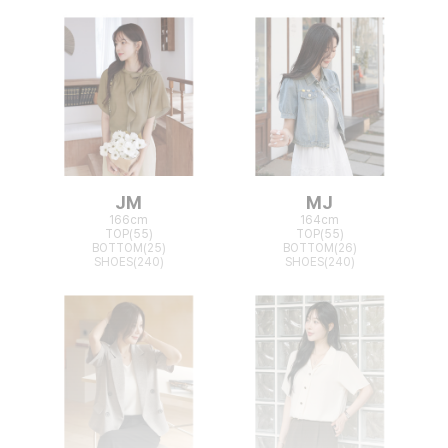
JM
MJ
166cm
164cm
TOP(55)
TOP(55)
BOTTOM(25)
BOTTOM(26)
SHOES(240)
SHOES(240)