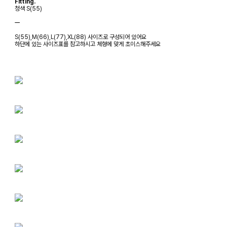
Fitting.
청색 S(55)
ㅡ
S(55),M(66),L(77),XL(88) 사이즈로 구성되어 있어요
하단에 있는 사이즈표를 참고하시고 체형에 맞게 초이스해주세요