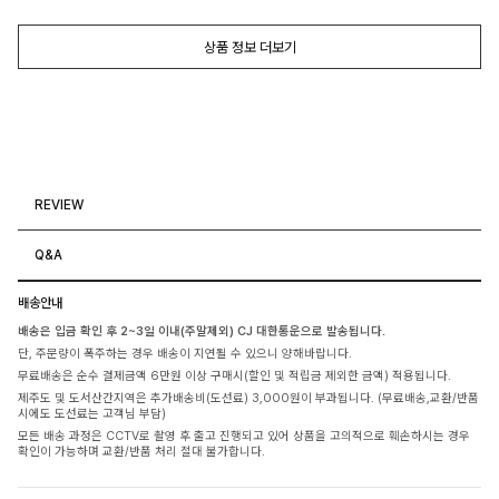
상품 정보 더보기
REVIEW
Q&A
배송안내
배송은 입금 확인 후 2~3일 이내(주말제외) CJ 대한통운으로 발송됩니다.
단, 주문량이 폭주하는 경우 배송이 지연될 수 있으니 양해바랍니다.
무료배송은 순수 결제금액 6만원 이상 구매시(할인 및 적립금 제외한 금액) 적용됩니다.
제주도 및 도서산간지역은 추가배송비(도선료) 3,000원이 부과됩니다. (무료배송,교환/반품
시에도 도선료는 고객님 부담)
모든 배송 과정은 CCTV로 촬영 후 출고 진행되고 있어 상품을 고의적으로 훼손하시는 경우
확인이 가능하며 교환/반품 처리 절대 불가합니다.