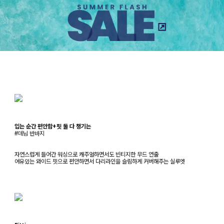
입는 순간 편안함+핏 둘 다 챙기는
#데님 반바지
자연스럽게 들어간 워싱으로 캐주얼하면서도 빈티지한 무드 연출
여유있는 와이드 핏으로 편안하면서 다리라인을 슬림하게 커버해주는 실루엣