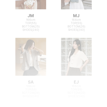
JM
MJ
166cm
164cm
TOP(55)
TOP(55)
BOTTOM(25)
BOTTOM(26)
SHOES(240)
SHOES(240)
SA
EJ
168cm
165cm
TOP(55)
TOP(55)
BOTTOM(26)
BOTTOM(26)
SHOES(240)
SHOES(240)