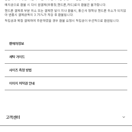
예치금으로 환불 시 다시 원결제(무통장,핸드폰,카드)로의 환불은 불가합니다.
핸드폰 결제후 부분 취소 또는 결제한 달이 지나 환불시, 통신사 정책상 핸드폰 취소가 되지않
아 반품시 결제금액의 3.75%가 차감 후 환불됩니다.
적립금과 복합 결제하여 주문하였을 경우 환불 요청시 적립금이 우선적으로 환원됩니다.
판매자정보
세탁 가이드
사이즈 측정 방법
이미지 저작권 안내
고객센터