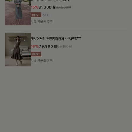
흐르는 우아함
단정함 속의 여성스러운 디테일이 돋보이는 화사한 블라우스
첼스트링 7부블라우스
10%
26,100
원
28,900원
리뷰 카운트 영역