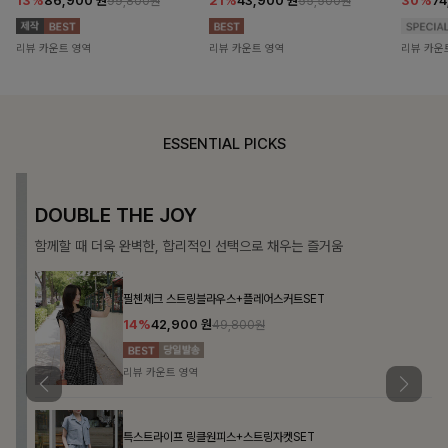
13%
86,900
원
21%
43,900
원
30%
7
99,800원
55,500원
리뷰 카운트 영역
리뷰 카운트 영역
리뷰 카운
ESSENTIAL PICKS