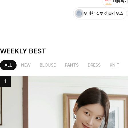
여름특가
우아한 실루엣 블라우스
WEEKLY BEST
ALL
NEW
BLOUSE
PANTS
DRESS
KNIT