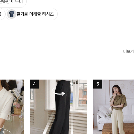
산뜻한 아우터
트
활기를 더해줄 티셔츠
더보기