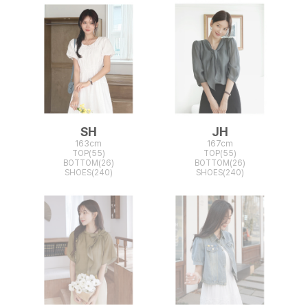
SH
JH
163cm
167cm
TOP(55)
TOP(55)
BOTTOM(26)
BOTTOM(26)
SHOES(240)
SHOES(240)