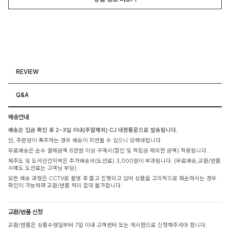
REVIEW
Q&A
배송안내
배송은 입금 확인 후 2~3일 이내(주말제외) CJ 대한통운으로 발송됩니다.
단, 주문량이 폭주하는 경우 배송이 지연될 수 있으니 양해바랍니다.
무료배송은 순수 결제금액 6만원 이상 구매시(할인 및 적립금 제외한 금액) 적용됩니다.
제주도 및 도서산간지역은 추가배송비(도선료) 3,000원이 부과됩니다. (무료배송,교환/반품
시에도 도선료는 고객님 부담)
모든 배송 과정은 CCTV로 촬영 후 출고 진행되고 있어 상품을 고의적으로 훼손하시는 경우
확인이 가능하며 교환/반품 처리 절대 불가합니다.
교환/반품 신청
교환/반품은 상품수령일부터 7일 이내 고객센터 또는 게시판으로 신청해주셔야 합니다.