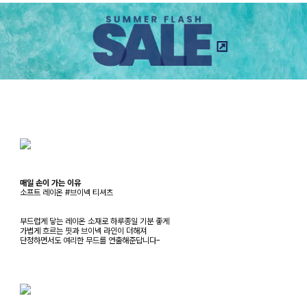
매일 손이 가는 이유
소프트 레이온 #브이넥 티셔츠
부드럽게 닿는 레이온 소재로 하루종일 기분 좋게
가볍게 흐르는 핏과 브이넥 라인이 더해져
단정하면서도 여리한 무드를 연출해준답니다-