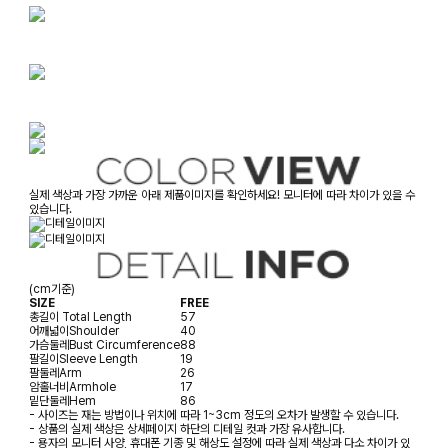
실제 색상과 가장 가까운 아래 제품이미지를 확인하세요! 모니터에 따라 차이가 있을 수
있습니다.
(cm기준)
SIZE
FREE
총길이
Total Length
57
어깨넓이
Shoulder
40
가슴둘레
Bust Circumference
88
팔길이
Sleeve Length
19
팔둘레
Arm
26
암홀너비
Armhole
17
밑단둘레
Hem
86
- 사이즈는 재는 방법이나 위치에 따라 1~3cm 정도의 오차가 발생할 수 있습니다.
- 상품의 실제 색상은 상세페이지 하단의 디테일 컷과 가장 유사합니다.
- 용자의 모니터 사양, 휴대폰 기종 및 해상도 설정에 따라 실제 색상과 다소 차이가 있