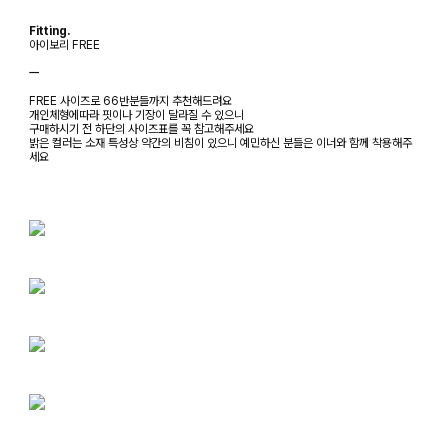
Fitting.
아이보리 FREE
ㅡ
FREE 사이즈로 66반분들까지 추천해드려요
개인체형에따라 핏이나 기장이 달라질 수 있으니
구매하시기 전 하단의 사이즈표를 꼭 참고해주세요
밝은 컬러는 소재 특성상 약간의 비침이 있으니 예민하신 분들은 이너와 함께 착용해주
세요