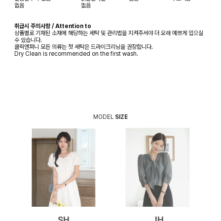
없음
없음
취급시 주의사항 / Attention to
상품별로 기재된 소재에 해당하는 세탁 및 관리법을 지켜주셔야 더 오래 예쁘게 입으실
수 있습니다.
클릭앤퍼니 모든 의류는 첫 세탁은 드라이크리닝을 권장합니다.
Dry Clean is recommended on the first wash.
MODEL
SIZE
SH
JH