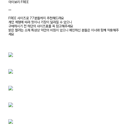
아이보리 FREE
ㅡ
FREE 사이즈로 77분들까지 추천해드려요
개인 체형에 따라 핏이나 기장이 달라질 수 있으니
구매하시기 전 하단의 사이즈표를 꼭 참고해주세요
밝은 컬러는 소재 특성상 약간의 비침이 있으니 예민하신 분들은 이너와 함께 착용해주
세요