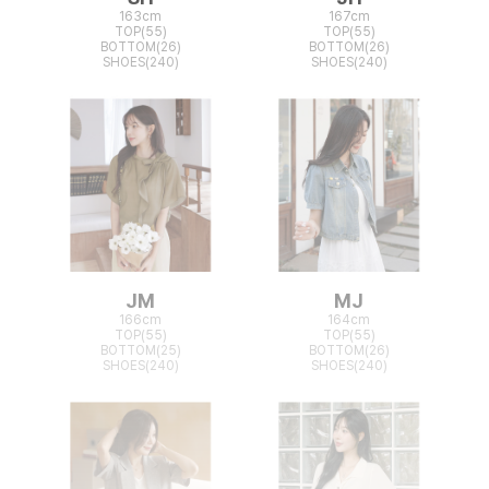
163cm
167cm
TOP(55)
TOP(55)
BOTTOM(26)
BOTTOM(26)
SHOES(240)
SHOES(240)
JM
MJ
166cm
164cm
TOP(55)
TOP(55)
BOTTOM(25)
BOTTOM(26)
SHOES(240)
SHOES(240)