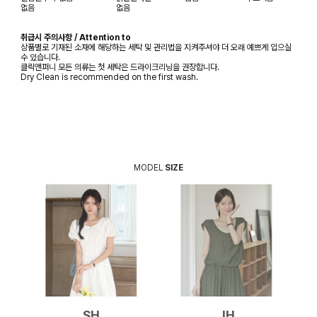
없음
없음
취급시 주의사항 / Attention to
상품별로 기재된 소재에 해당하는 세탁 및 관리법을 지켜주셔야 더 오래 예쁘게 입으실
수 있습니다.
클릭앤퍼니 모든 의류는 첫 세탁은 드라이크리닝을 권장합니다.
Dry Clean is recommended on the first wash.
MODEL
SIZE
SH
JH