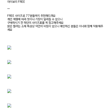
아이보리 FREE
ㅡ
FREE 사이즈로 77분들까지 추천해드려요
개인 체형에 따라 핏이나 기장이 달라질 수 있으니
구매하시기 전 하단의 사이즈표를 꼭 참고해주세요
밝은 컬러는 소재 특성상 약간의 비침이 있으니 예민하신 분들은 이너와 함께 착용해주
세요