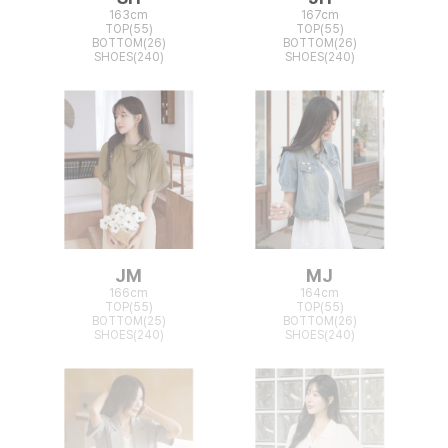
163cm
167cm
TOP(55)
TOP(55)
BOTTOM(26)
BOTTOM(26)
SHOES(240)
SHOES(240)
JM
MJ
166cm
164cm
TOP(55)
TOP(55)
BOTTOM(25)
BOTTOM(26)
SHOES(240)
SHOES(240)