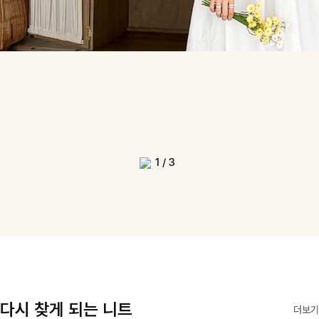
1
/
3
다시 찾게 되는 니트
더보기