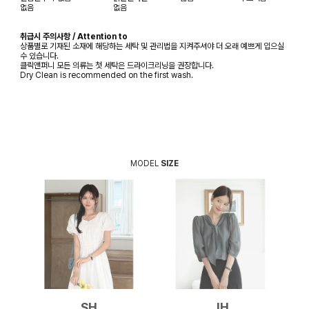
없음
없음
취급시 주의사항 / Attention to
상품별로 기재된 소재에 해당하는 세탁 및 관리법을 지켜주셔야 더 오래 예쁘게 입으실
수 있습니다.
클릭앤퍼니 모든 의류는 첫 세탁은 드라이크리닝을 권장합니다.
Dry Clean is recommended on the first wash.
MODEL
SIZE
SH
JH