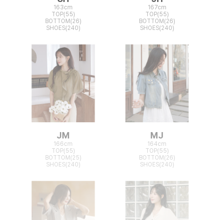
163cm
167cm
TOP(55)
TOP(55)
BOTTOM(26)
BOTTOM(26)
SHOES(240)
SHOES(240)
JM
MJ
166cm
164cm
TOP(55)
TOP(55)
BOTTOM(25)
BOTTOM(26)
SHOES(240)
SHOES(240)