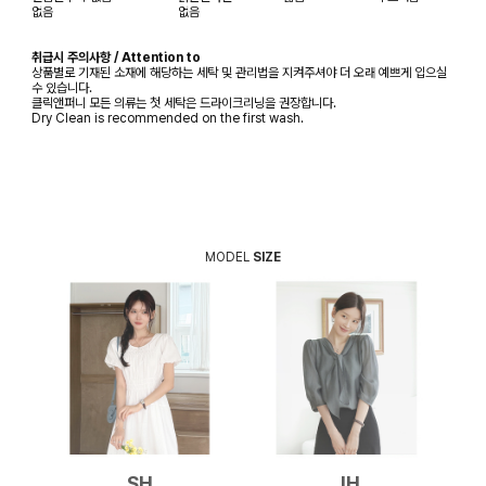
없음
없음
취급시 주의사항 / Attention to
상품별로 기재된 소재에 해당하는 세탁 및 관리법을 지켜주셔야 더 오래 예쁘게 입으실
수 있습니다.
클릭앤퍼니 모든 의류는 첫 세탁은 드라이크리닝을 권장합니다.
Dry Clean is recommended on the first wash.
MODEL
SIZE
SH
JH