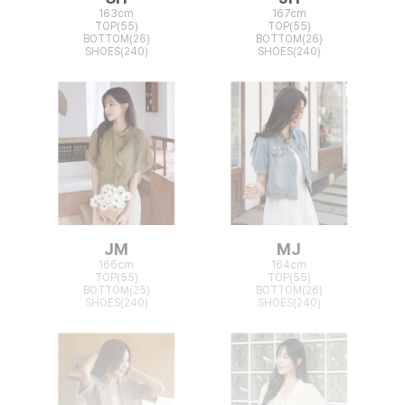
163cm
167cm
TOP(55)
TOP(55)
BOTTOM(26)
BOTTOM(26)
SHOES(240)
SHOES(240)
JM
MJ
166cm
164cm
TOP(55)
TOP(55)
BOTTOM(25)
BOTTOM(26)
SHOES(240)
SHOES(240)