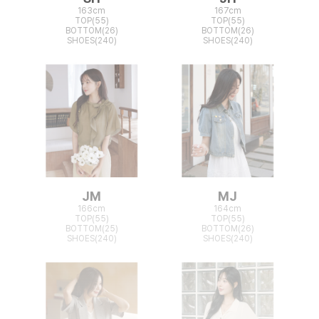
163cm
167cm
TOP(55)
TOP(55)
BOTTOM(26)
BOTTOM(26)
SHOES(240)
SHOES(240)
JM
MJ
166cm
164cm
TOP(55)
TOP(55)
BOTTOM(25)
BOTTOM(26)
SHOES(240)
SHOES(240)