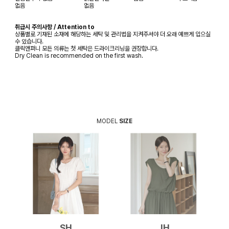
없음
없음
취급시 주의사항 / Attention to
상품별로 기재된 소재에 해당하는 세탁 및 관리법을 지켜주셔야 더 오래 예쁘게 입으실
수 있습니다.
클릭앤퍼니 모든 의류는 첫 세탁은 드라이크리닝을 권장합니다.
Dry Clean is recommended on the first wash.
MODEL
SIZE
SH
JH