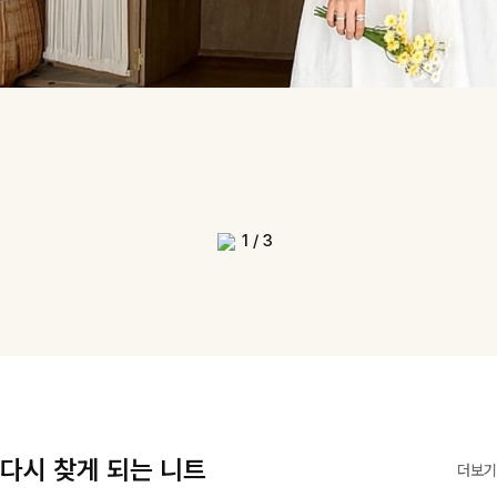
1
/
3
다시 찾게 되는 니트
더보기