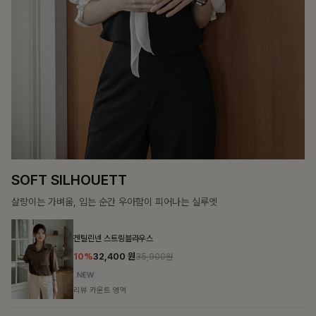
SOFT SILHOUETT
살랑이는 가벼움, 입는 순간 우아함이 피어나는 실루엣
겐틸린넨 스트링블라우스
10%
32,400
원
35,900원
리뷰 카운트 영역