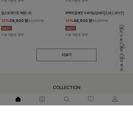
리뷰 카운트 영역
리뷰 카운트 영역
월스트라이프 버튼니트
퍼펙트절개핏 6부데님반바지[S,M,L사이즈]
12%
29,900
원
14%
48,900
원
33,900원
56,800원
리뷰 카운트 영역
리뷰 카운트 영역