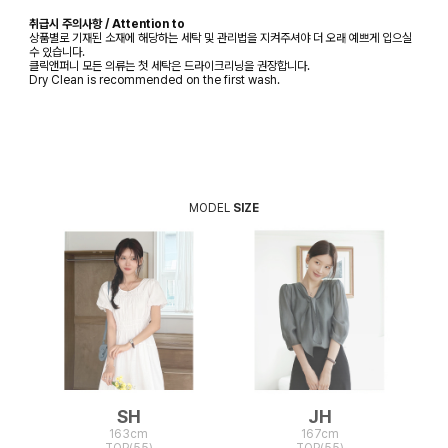
취급시 주의사항 / Attention to
상품별로 기재된 소재에 해당하는 세탁 및 관리법을 지켜주셔야 더 오래 예쁘게 입으실
수 있습니다.
클릭앤퍼니 모든 의류는 첫 세탁은 드라이크리닝을 권장합니다.
Dry Clean is recommended on the first wash.
MODEL
SIZE
SH
JH
163cm
167cm
TOP(55)
TOP(55)