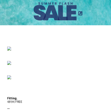
Fitting.
네이비 FREE
ㅡ