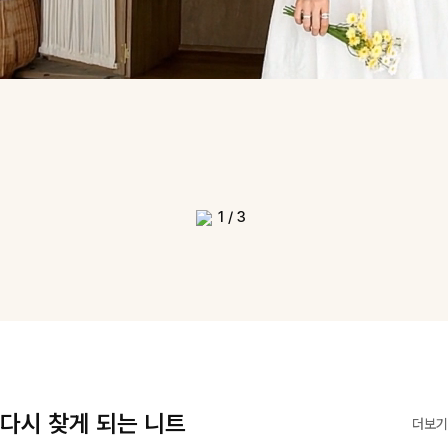
1
/
3
다시 찾게 되는 니트
더보기