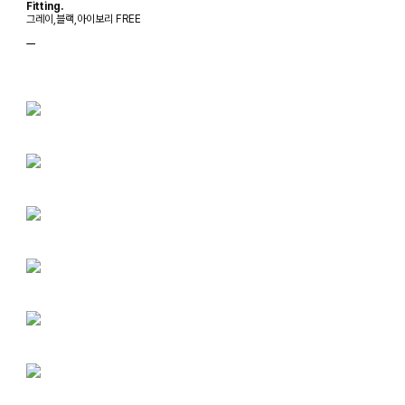
Fitting.
그레이,블랙,아이보리 FREE
ㅡ