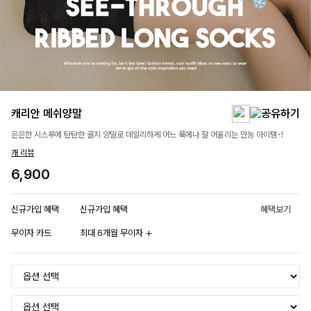
캐리안 메쉬양말
은은한 시스루에 탄탄한 골지 양말로 데일리하게 어느 룩에나 잘 어울리는 만능 아이템-!
개 리뷰
6,900
신규가입 혜택
신규가입 혜택
혜택보기
무이자 카드
최대 6개월 무이자