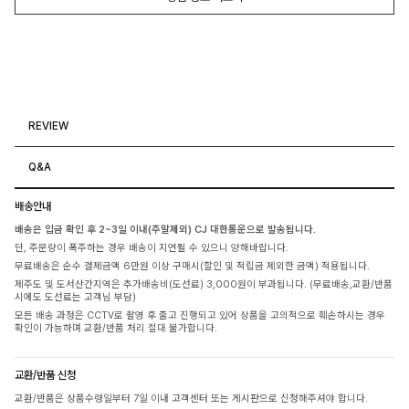
REVIEW
Q&A
배송안내
배송은 입금 확인 후 2~3일 이내(주말제외) CJ 대한통운으로 발송됩니다.
단, 주문량이 폭주하는 경우 배송이 지연될 수 있으니 양해바랍니다.
무료배송은 순수 결제금액 6만원 이상 구매시(할인 및 적립금 제외한 금액) 적용됩니다.
제주도 및 도서산간지역은 추가배송비(도선료) 3,000원이 부과됩니다. (무료배송,교환/반품
시에도 도선료는 고객님 부담)
모든 배송 과정은 CCTV로 촬영 후 출고 진행되고 있어 상품을 고의적으로 훼손하시는 경우
확인이 가능하며 교환/반품 처리 절대 불가합니다.
교환/반품 신청
교환/반품은 상품수령일부터 7일 이내 고객센터 또는 게시판으로 신청해주셔야 합니다.