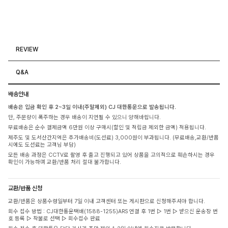
REVIEW
Q&A
배송안내
배송은 입금 확인 후 2~3일 이내(주말제외) CJ 대한통운으로 발송됩니다.
단, 주문량이 폭주하는 경우 배송이 지연될 수 있으니 양해바랍니다.
무료배송은 순수 결제금액 6만원 이상 구매시(할인 및 적립금 제외한 금액) 적용됩니다.
제주도 및 도서산간지역은 추가배송비(도선료) 3,000원이 부과됩니다. (무료배송,교환/반품
시에도 도선료는 고객님 부담)
모든 배송 과정은 CCTV로 촬영 후 출고 진행되고 있어 상품을 고의적으로 훼손하시는 경우
확인이 가능하며 교환/반품 처리 절대 불가합니다.
교환/반품 신청
교환/반품은 상품수령일부터 7일 이내 고객센터 또는 게시판으로 신청해주셔야 합니다.
회수 접수 방법 : CJ대한통운택배(1588-1255)ARS 연결 후 1번 ▷ 1번 ▷ 받으신 운송장 번
호 등록 ▷ 착불로 선택 ▷ 회수접수 완료