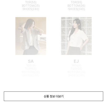
TOP(55)
TOP(55)
BOTTOM(25)
BOTTOM(26)
SHOES(240)
SHOES(240)
SA
EJ
168cm
165cm
TOP(55)
TOP(55)
BOTTOM(26)
BOTTOM(26)
SHOES(240)
SHOES(240)
상품 정보 더보기