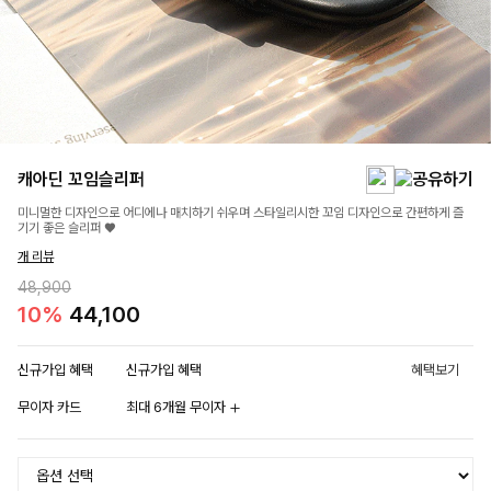
캐아딘 꼬임슬리퍼
미니멀한 디자인으로 어디에나 매치하기 쉬우며 스타일리시한 꼬임 디자인으로 간편하게 즐
기기 좋은 슬리퍼 ♥
개 리뷰
48,900
10%
44,100
신규가입 혜택
신규가입 혜택
혜택보기
무이자 카드
최대 6개월 무이자