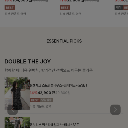
18%
104,900
원
11%
33,800
원
35%
67
127,900원
37,900원
리뷰 카운트 영역
리뷰 카운트 영역
리뷰 카운
ESSENTIAL PICKS