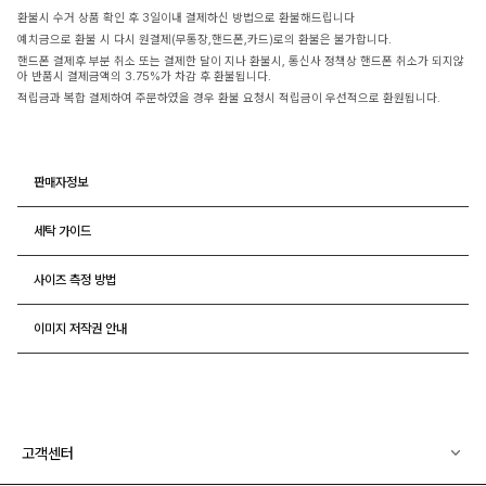
환불시 수거 상품 확인 후 3일이내 결제하신 방법으로 환불해드립니다
예치금으로 환불 시 다시 원결제(무통장,핸드폰,카드)로의 환불은 불가합니다.
핸드폰 결제후 부분 취소 또는 결제한 달이 지나 환불시, 통신사 정책상 핸드폰 취소가 되지않
아 반품시 결제금액의 3.75%가 차감 후 환불됩니다.
적립금과 복합 결제하여 주문하였을 경우 환불 요청시 적립금이 우선적으로 환원됩니다.
판매자정보
세탁 가이드
사이즈 측정 방법
이미지 저작권 안내
고객센터