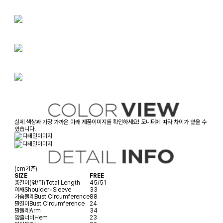
실제 색상과 가장 가까운 아래 제품이미지를 확인하세요! 모니터에 따라 차이가 있을 수
있습니다.
(cm기준)
SIZE
FREE
총길이(앞/뒤)
Total Length
45/51
어깨
Shoulder+Sleeve
33
가슴둘레
Bust Circumference
88
팔길이
Bust Circumference
24
팔둘레
Arm
34
암홀너비
Hem
23