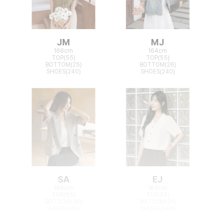
JM
MJ
166cm
164cm
TOP(55)
TOP(55)
BOTTOM(25)
BOTTOM(26)
SHOES(240)
SHOES(240)
SA
EJ
168cm
165cm
TOP(55)
TOP(55)
BOTTOM(26)
BOTTOM(26)
SHOES(240)
SHOES(240)