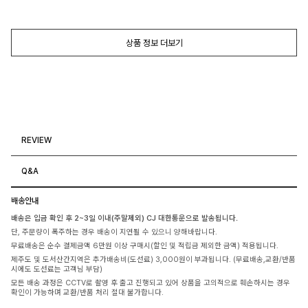
상품 정보 더보기
REVIEW
Q&A
배송안내
배송은 입금 확인 후 2~3일 이내(주말제외) CJ 대한통운으로 발송됩니다.
단, 주문량이 폭주하는 경우 배송이 지연될 수 있으니 양해바랍니다.
무료배송은 순수 결제금액 6만원 이상 구매시(할인 및 적립금 제외한 금액) 적용됩니다.
제주도 및 도서산간지역은 추가배송비(도선료) 3,000원이 부과됩니다. (무료배송,교환/반품
시에도 도선료는 고객님 부담)
모든 배송 과정은 CCTV로 촬영 후 출고 진행되고 있어 상품을 고의적으로 훼손하시는 경우
확인이 가능하며 교환/반품 처리 절대 불가합니다.