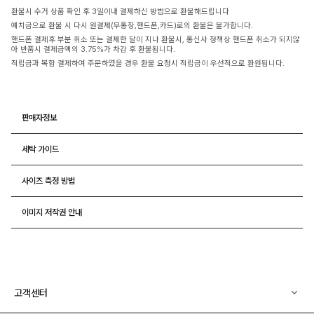
환불시 수거 상품 확인 후 3일이내 결제하신 방법으로 환불해드립니다
예치금으로 환불 시 다시 원결제(무통장,핸드폰,카드)로의 환불은 불가합니다.
핸드폰 결제후 부분 취소 또는 결제한 달이 지나 환불시, 통신사 정책상 핸드폰 취소가 되지않
아 반품시 결제금액의 3.75%가 차감 후 환불됩니다.
적립금과 복합 결제하여 주문하였을 경우 환불 요청시 적립금이 우선적으로 환원됩니다.
판매자정보
세탁 가이드
사이즈 측정 방법
이미지 저작권 안내
고객센터