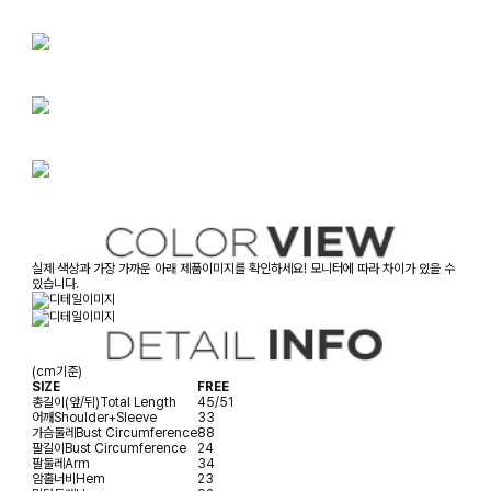
실제 색상과 가장 가까운 아래 제품이미지를 확인하세요! 모니터에 따라 차이가 있을 수
있습니다.
(cm기준)
SIZE
FREE
총길이(앞/뒤)
Total Length
45/51
어깨
Shoulder+Sleeve
33
가슴둘레
Bust Circumference
88
팔길이
Bust Circumference
24
팔둘레
Arm
34
암홀너비
Hem
23