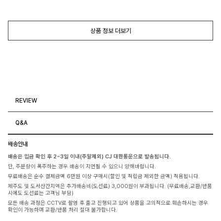
상품 정보 더보기
REVIEW
Q&A
배송안내
배송은 입금 확인 후 2~3일 이내(주말제외) CJ 대한통운으로 발송됩니다.
단, 주문량이 폭주하는 경우 배송이 지연될 수 있으니 양해바랍니다.
무료배송은 순수 결제금액 6만원 이상 구매시(할인 및 적립금 제외한 금액) 적용됩니다.
제주도 및 도서산간지역은 추가배송비(도선료) 3,000원이 부과됩니다. (무료배송,교환/반품
시에도 도선료는 고객님 부담)
모든 배송 과정은 CCTV로 촬영 후 출고 진행되고 있어 상품을 고의적으로 훼손하시는 경우
확인이 가능하며 교환/반품 처리 절대 불가합니다.