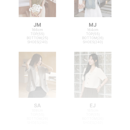
JM
MJ
166cm
164cm
TOP(55)
TOP(55)
BOTTOM(25)
BOTTOM(26)
SHOES(240)
SHOES(240)
SA
EJ
168cm
165cm
TOP(55)
TOP(55)
BOTTOM(26)
BOTTOM(26)
SHOES(240)
SHOES(240)