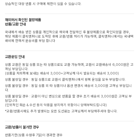
상습적인 대량 반품 시 구매에 제한이 있을 수 있습니다.
해외에서 확인된 불량제품
반품/교환 안내
국내에서 배송 받은 상품을 개인적으로 해외에 전달하신 후 불량제품으로 확인되었을 경우,
해당 제품이 클릭앤퍼니로 도착된 후에 교환/반품 처리가 가능하며, 클릭앤퍼니에서는 국내택
배비에 한해서 운송비를 부담 합니다
교환운임 안내
상품 교환은 동일 상품 또는 타 상품으로도 교환 가능하며, 교환시 교환배송비 6,000원은 고
객님 부담입니다.
(상품을 저희쪽에 보내는 배송비 3,000+고객님께 다시 발송되는 배송비 3,000)
상품 불량일 경우 : 동일 상품으로 교환시 클릭앤퍼니에서 왕복 운임을 모두 부담합니다.
상품 불량일 경우 : 동일 상품 외 타 상품이나 옵션 변경시 배송비 3,000원 고객님 부담입니
다.
상품 불량일 경우 : 교환이 아닌 변심으로 반품을 할 경우 초기 배송비 3,000원은 고객님 부
담입니다.
(인위적인 훼손 & 수선 등의 악용을 방지하기 위함이니 양해부탁드립니다)
*교환/반품시에도 추가 발생되는 모든 도선료는 고객님께서 부담해주셔야 합니다.
교환/반품이 불가한 경우
반품기한(상품 수령후 7일)이 경과한 경우