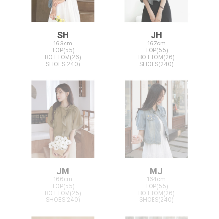
SH
JH
163cm
167cm
TOP(55)
TOP(55)
BOTTOM(26)
BOTTOM(26)
SHOES(240)
SHOES(240)
JM
MJ
166cm
164cm
TOP(55)
TOP(55)
BOTTOM(25)
BOTTOM(26)
SHOES(240)
SHOES(240)