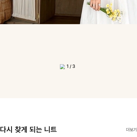
1
/
3
다시 찾게 되는 니트
더보기