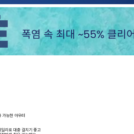
용 가능한 아우터
데일리로 대충 걸치기 좋고