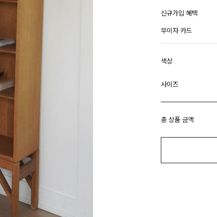
신규가입 혜택
무이자 카드
색상
사이즈
총 상품 금액