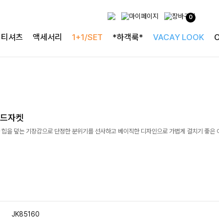
0
티셔츠
액세서리
1+1/SET
*하객룩*
VACAY LOOK
러드자켓
 힙을 덮는 기장감으로 단정한 분위기를 선사하고 베이직한 디자인으로 가볍게 걸치기 좋은
JK85160