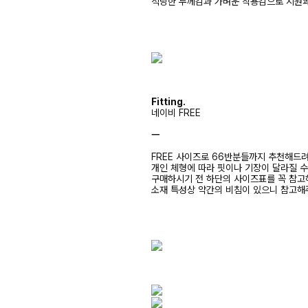
적당한 두께감과 가벼운 착용감으로 시원
Fitting.
네이비 FREE
ㅡ
FREE 사이즈로 66반분들까지 추천해드
개인 체형에 따라 핏이나 기장이 달라질 
구매하시기 전 하단의 사이즈표를 꼭 참
소재 특성상 약간의 비침이 있으니 참고