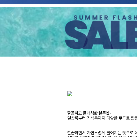
깔끔하고 클래식한 실루엣-
일상룩부터 격식룩까지 다양한 무드로 활
깔끔하면서 자연스럽게 떨어지는 핏으로 