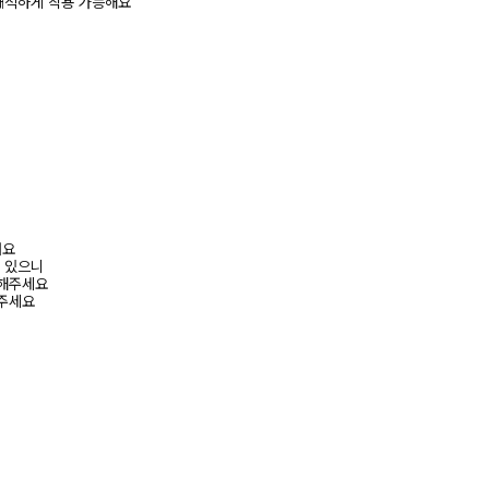
쾌적하게 착용 가능해요
려요
수 있으니
고해주세요
해주세요