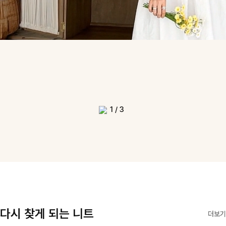
1
/
3
다시 찾게 되는 니트
더보기