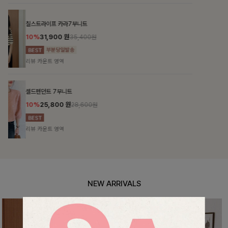
특스트라이프 링클원피스+스트링자켓SET
12%
69,900
원
79,400원
리뷰 카운트 영역
헨틴링클 날개티셔츠+치마바지SET
12%
29,900
원
33,900원
리뷰 카운트 영역
NEW ARRIVALS