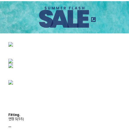
Fitting.
연청 S(55)
ㅡ