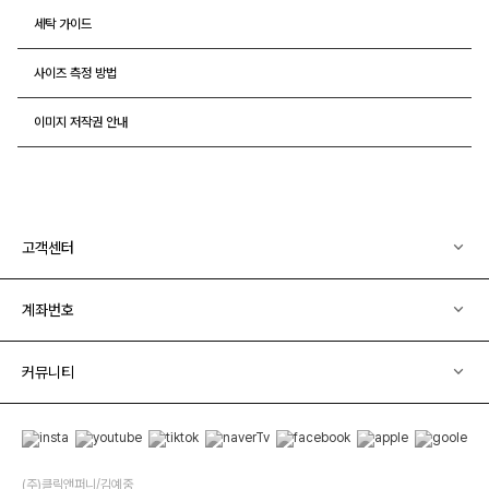
세탁 가이드
사이즈 측정 방법
이미지 저작권 안내
고객센터
계좌번호
커뮤니티
(주)클릭앤퍼니/김예중