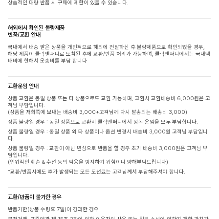
상습적인 대량 반품 시 구매에 제한이 있을 수 있습니다.
해외에서 확인된 불량제품
반품/교환 안내
국내에서 배송 받은 상품을 개인적으로 해외에 전달하신 후 불량제품으로 확인되었을 경우,
해당 제품이 클릭앤퍼니로 도착된 후에 교환/반품 처리가 가능하며, 클릭앤퍼니에서는 국내택
배비에 한해서 운송비를 부담 합니다
교환운임 안내
상품 교환은 동일 상품 또는 타 상품으로도 교환 가능하며, 교환시 교환배송비 6,000원은 고
객님 부담입니다.
(상품을 저희쪽에 보내는 배송비 3,000+고객님께 다시 발송되는 배송비 3,000)
상품 불량일 경우 : 동일 상품으로 교환시 클릭앤퍼니에서 왕복 운임을 모두 부담합니다.
상품 불량일 경우 : 동일 상품 외 타 상품이나 옵션 변경시 배송비 3,000원 고객님 부담입니
다.
상품 불량일 경우 : 교환이 아닌 변심으로 반품을 할 경우 초기 배송비 3,000원은 고객님 부
담입니다.
(인위적인 훼손 & 수선 등의 악용을 방지하기 위함이니 양해부탁드립니다)
*교환/반품시에도 추가 발생되는 모든 도선료는 고객님께서 부담해주셔야 합니다.
교환/반품이 불가한 경우
반품기한(상품 수령후 7일)이 경과한 경우