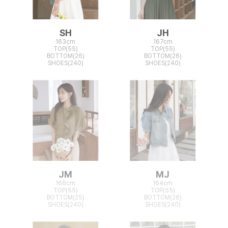
SH
JH
163cm
167cm
TOP(55)
TOP(55)
BOTTOM(26)
BOTTOM(26)
SHOES(240)
SHOES(240)
JM
MJ
166cm
164cm
TOP(55)
TOP(55)
BOTTOM(25)
BOTTOM(26)
SHOES(240)
SHOES(240)