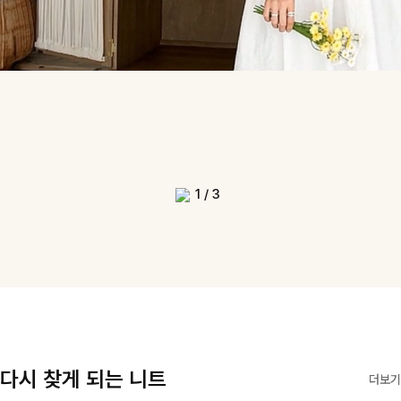
1
/
3
다시 찾게 되는 니트
더보기