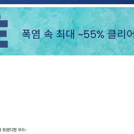
 트렌디한 무드-