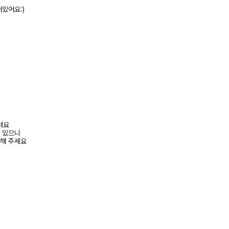
있어요:)
려요
수 있으니
고해 주세요