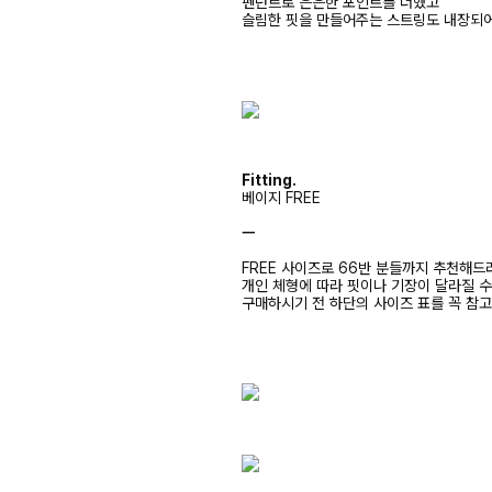
펜던트로 은은한 포인트를 더했고
슬림한 핏을 만들어주는 스트링도 내장되어
Fitting.
베이지 FREE
ㅡ
FREE 사이즈로 66반 분들까지 추천해드
개인 체형에 따라 핏이나 기장이 달라질 
구매하시기 전 하단의 사이즈 표를 꼭 참