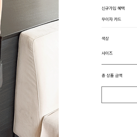
신규가입 혜택
무이자 카드
색상
사이즈
총 상품 금액