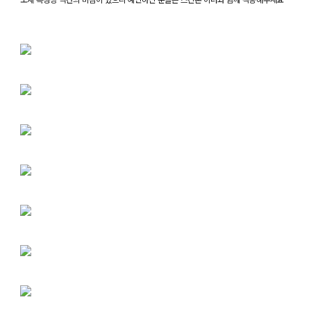
소재 특성상 약간의 비침이 있으니 예민하신 분들은 스킨톤 이너와 함께 착용해주세요