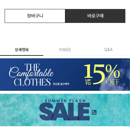
장바구니
바로구매
상세정보
리뷰
(
0
)
Q&A