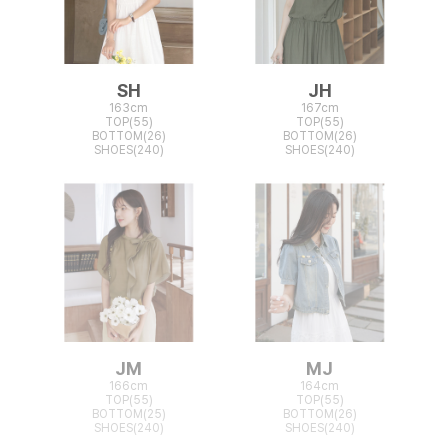
SH
JH
163cm
167cm
TOP(55)
TOP(55)
BOTTOM(26)
BOTTOM(26)
SHOES(240)
SHOES(240)
JM
MJ
166cm
164cm
TOP(55)
TOP(55)
BOTTOM(25)
BOTTOM(26)
SHOES(240)
SHOES(240)