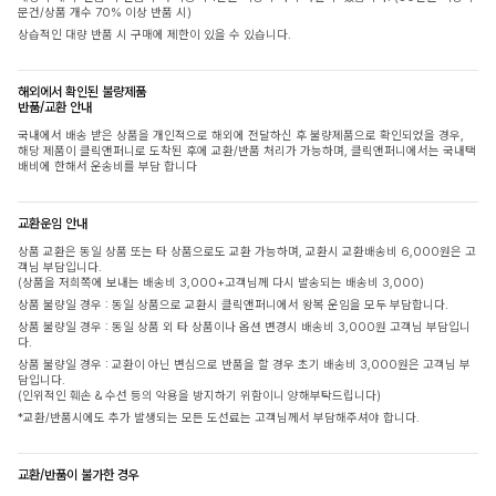
문건/상품 개수 70% 이상 반품 시)
상습적인 대량 반품 시 구매에 제한이 있을 수 있습니다.
해외에서 확인된 불량제품
반품/교환 안내
국내에서 배송 받은 상품을 개인적으로 해외에 전달하신 후 불량제품으로 확인되었을 경우,
해당 제품이 클릭앤퍼니로 도착된 후에 교환/반품 처리가 가능하며, 클릭앤퍼니에서는 국내택
배비에 한해서 운송비를 부담 합니다
교환운임 안내
상품 교환은 동일 상품 또는 타 상품으로도 교환 가능하며, 교환시 교환배송비 6,000원은 고
객님 부담입니다.
(상품을 저희쪽에 보내는 배송비 3,000+고객님께 다시 발송되는 배송비 3,000)
상품 불량일 경우 : 동일 상품으로 교환시 클릭앤퍼니에서 왕복 운임을 모두 부담합니다.
상품 불량일 경우 : 동일 상품 외 타 상품이나 옵션 변경시 배송비 3,000원 고객님 부담입니
다.
상품 불량일 경우 : 교환이 아닌 변심으로 반품을 할 경우 초기 배송비 3,000원은 고객님 부
담입니다.
(인위적인 훼손 & 수선 등의 악용을 방지하기 위함이니 양해부탁드립니다)
*교환/반품시에도 추가 발생되는 모든 도선료는 고객님께서 부담해주셔야 합니다.
교환/반품이 불가한 경우