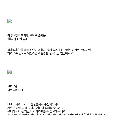
여성스럽고 화사한 무드로 즐기는
'플라워 패턴 원피스'
알록달록한 플라워 패턴이 과하지 않게 들어가 싱그러운 감성이 돋보이며
허리 스트링으로 여성스럽고 슬림한 실루엣을 연출해줘요:)
Fitting.
아이보리 FREE
ㅡ
FREE 사이즈로 66반분들까지 추천해드려요
개인 체형에 따라 핏이나 기장이 달라질 수 있으니
구매하시기 전 하단의 사이즈표를 꼭 참고해주세요