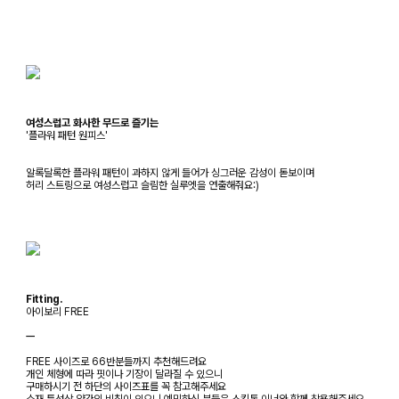
여성스럽고 화사한 무드로 즐기는
'플라워 패턴 원피스'
알록달록한 플라워 패턴이 과하지 않게 들어가 싱그러운 감성이 돋보이며
허리 스트링으로 여성스럽고 슬림한 실루엣을 연출해줘요:)
Fitting.
아이보리 FREE
ㅡ
FREE 사이즈로 66반분들까지 추천해드려요
개인 체형에 따라 핏이나 기장이 달라질 수 있으니
구매하시기 전 하단의 사이즈표를 꼭 참고해주세요