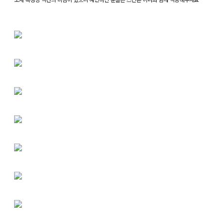
소재 특성상 약간의 비침이 있으니 예민하신 분들은 스킨톤 이너와 함께 착용해주세요