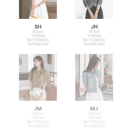
SH
JH
163cm
167cm
TOP(55)
TOP(55)
BOTTOM(26)
BOTTOM(26)
SHOES(240)
SHOES(240)
JM
MJ
166cm
164cm
TOP(55)
TOP(55)
BOTTOM(25)
BOTTOM(26)
SHOES(240)
SHOES(240)