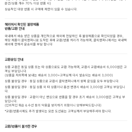
문건/상품 개수 70% 이상 반품 시)
상습적인 대량 반품 시 구매에 제한이 있을 수 있습니다.
해외에서 확인된 불량제품
반품/교환 안내
국내에서 배송 받은 상품을 개인적으로 해외에 전달하신 후 불량제품으로 확인되었을 경우,
해당 제품이 클릭앤퍼니로 도착된 후에 교환/반품 처리가 가능하며, 클릭앤퍼니에서는 국내택
배비에 한해서 운송비를 부담 합니다
교환운임 안내
상품 교환은 동일 상품 또는 타 상품으로도 교환 가능하며, 교환시 교환배송비 6,000원은 고
객님 부담입니다.
(상품을 저희쪽에 보내는 배송비 3,000+고객님께 다시 발송되는 배송비 3,000)
상품 불량일 경우 : 동일 상품으로 교환시 클릭앤퍼니에서 왕복 운임을 모두 부담합니다.
상품 불량일 경우 : 동일 상품 외 타 상품이나 옵션 변경시 배송비 3,000원 고객님 부담입니
다.
상품 불량일 경우 : 교환이 아닌 변심으로 반품을 할 경우 초기 배송비 3,000원은 고객님 부
담입니다.
(인위적인 훼손 & 수선 등의 악용을 방지하기 위함이니 양해부탁드립니다)
*교환/반품시에도 추가 발생되는 모든 도선료는 고객님께서 부담해주셔야 합니다.
교환/반품이 불가한 경우