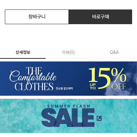
장바구니
바로구매
상세정보
리뷰
(
0
)
Q&A