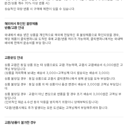
문건/상품 개수 70% 이상 반품 시)
상습적인 대량 반품 시 구매에 제한이 있을 수 있습니다.
해외에서 확인된 불량제품
반품/교환 안내
국내에서 배송 받은 상품을 개인적으로 해외에 전달하신 후 불량제품으로 확인되었을 경우,
해당 제품이 클릭앤퍼니로 도착된 후에 교환/반품 처리가 가능하며, 클릭앤퍼니에서는 국내택
배비에 한해서 운송비를 부담 합니다
교환운임 안내
상품 교환은 동일 상품 또는 타 상품으로도 교환 가능하며, 교환시 교환배송비 6,000원은 고
객님 부담입니다.
(상품을 저희쪽에 보내는 배송비 3,000+고객님께 다시 발송되는 배송비 3,000)
상품 불량일 경우 : 동일 상품으로 교환시 클릭앤퍼니에서 왕복 운임을 모두 부담합니다.
상품 불량일 경우 : 동일 상품 외 타 상품이나 옵션 변경시 배송비 3,000원 고객님 부담입니
다.
상품 불량일 경우 : 교환이 아닌 변심으로 반품을 할 경우 초기 배송비 3,000원은 고객님 부
담입니다.
(인위적인 훼손 & 수선 등의 악용을 방지하기 위함이니 양해부탁드립니다)
*교환/반품시에도 추가 발생되는 모든 도선료는 고객님께서 부담해주셔야 합니다.
교환/반품이 불가한 경우