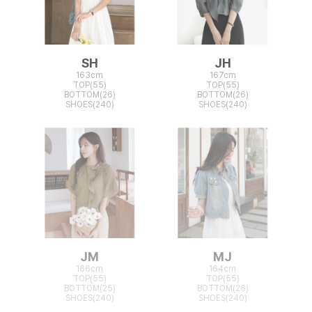
SH
JH
163cm
167cm
TOP(55)
TOP(55)
BOTTOM(26)
BOTTOM(26)
SHOES(240)
SHOES(240)
JM
MJ
166cm
164cm
TOP(55)
TOP(55)
BOTTOM(25)
BOTTOM(26)
SHOES(240)
SHOES(240)