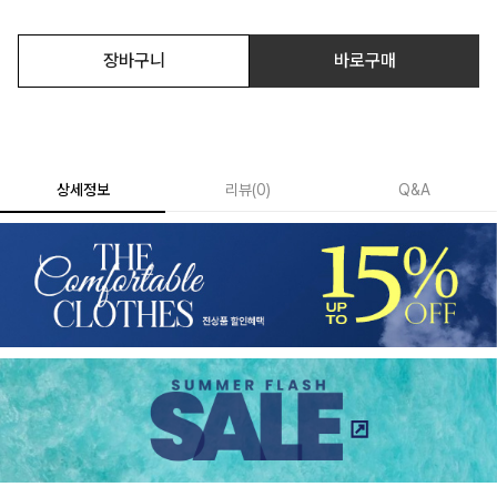
장바구니
바로구매
상세정보
리뷰
(
0
)
Q&A