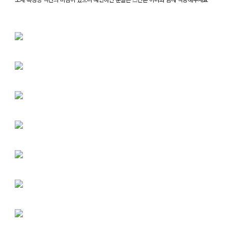
소재 특성상 약간의 비침이 있으니 예민하신 분들은 스킨톤 이너와 함께 착용해주세요