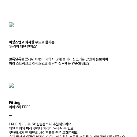
여성스럽고 화사한 무드로 즐기는
'플라워 패턴 원피스'
알록달록한 플라워 패턴이 과하지 않게 들어가 싱그러운 감성이 돋보이며
허리 스트링으로 여성스럽고 슬림한 실루엣을 연출해줘요:)
Fitting.
아이보리 FREE
ㅡ
FREE 사이즈로 66반분들까지 추천해드려요
개인 체형에 따라 핏이나 기장이 달라질 수 있으니
구매하시기 전 하단의 사이즈표를 꼭 참고해주세요