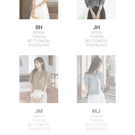
SH
JH
163cm
167cm
TOP(55)
TOP(55)
BOTTOM(26)
BOTTOM(26)
SHOES(240)
SHOES(240)
JM
MJ
166cm
164cm
TOP(55)
TOP(55)
BOTTOM(25)
BOTTOM(26)
SHOES(240)
SHOES(240)