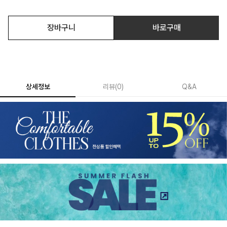
장바구니
바로구매
상세정보
리뷰
(
0
)
Q&A