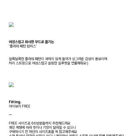
여성스럽고 화사한 무드로 즐기는
'플라워 패턴 원피스'
알록달록한 플라워 패턴이 과하지 않게 들어가 싱그러운 감성이 돋보이며
허리 스트링으로 여성스럽고 슬림한 실루엣을 연출해줘요:)
Fitting.
아이보리 FREE
ㅡ
FREE 사이즈로 66반분들까지 추천해드려요
개인 체형에 따라 핏이나 기장이 달라질 수 있으니
구매하시기 전 하단의 사이즈표를 꼭 참고해주세요