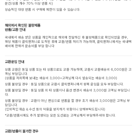
문건/상품 개수 70% 이상 반품 시)
상습적인 대량 반품 시 구매에 제한이 있을 수 있습니다.
해외에서 확인된 불량제품
반품/교환 안내
국내에서 배송 받은 상품을 개인적으로 해외에 전달하신 후 불량제품으로 확인되었을 경우,
해당 제품이 클릭앤퍼니로 도착된 후에 교환/반품 처리가 가능하며, 클릭앤퍼니에서는 국내택
배비에 한해서 운송비를 부담 합니다
교환운임 안내
상품 교환은 동일 상품 또는 타 상품으로도 교환 가능하며, 교환시 교환배송비 6,000원은 고
객님 부담입니다.
(상품을 저희쪽에 보내는 배송비 3,000+고객님께 다시 발송되는 배송비 3,000)
상품 불량일 경우 : 동일 상품으로 교환시 클릭앤퍼니에서 왕복 운임을 모두 부담합니다.
상품 불량일 경우 : 동일 상품 외 타 상품이나 옵션 변경시 배송비 3,000원 고객님 부담입니
다.
상품 불량일 경우 : 교환이 아닌 변심으로 반품을 할 경우 초기 배송비 3,000원은 고객님 부
담입니다.
(인위적인 훼손 & 수선 등의 악용을 방지하기 위함이니 양해부탁드립니다)
*교환/반품시에도 추가 발생되는 모든 도선료는 고객님께서 부담해주셔야 합니다.
교환/반품이 불가한 경우