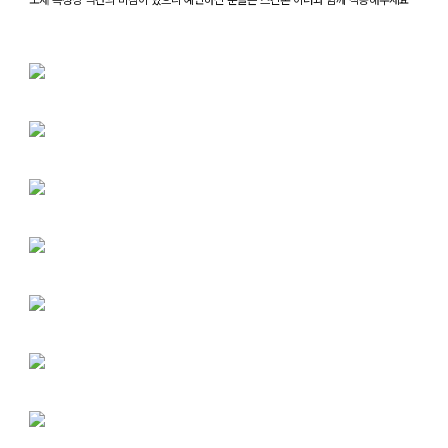
소재 특성상 약간의 비침이 있으니 예민하신 분들은 스킨톤 이너와 함께 착용해주세요