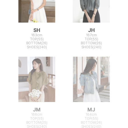
SH
JH
163cm
167cm
TOP(55)
TOP(55)
BOTTOM(26)
BOTTOM(26)
SHOES(240)
SHOES(240)
JM
MJ
166cm
164cm
TOP(55)
TOP(55)
BOTTOM(25)
BOTTOM(26)
SHOES(240)
SHOES(240)