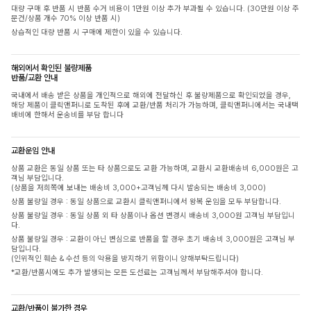
대량 구매 후 반품 시 반품 수거 비용이 1만원 이상 추가 부과될 수 있습니다. (30만원 이상 주
문건/상품 개수 70% 이상 반품 시)
상습적인 대량 반품 시 구매에 제한이 있을 수 있습니다.
해외에서 확인된 불량제품
반품/교환 안내
국내에서 배송 받은 상품을 개인적으로 해외에 전달하신 후 불량제품으로 확인되었을 경우,
해당 제품이 클릭앤퍼니로 도착된 후에 교환/반품 처리가 가능하며, 클릭앤퍼니에서는 국내택
배비에 한해서 운송비를 부담 합니다
교환운임 안내
상품 교환은 동일 상품 또는 타 상품으로도 교환 가능하며, 교환시 교환배송비 6,000원은 고
객님 부담입니다.
(상품을 저희쪽에 보내는 배송비 3,000+고객님께 다시 발송되는 배송비 3,000)
상품 불량일 경우 : 동일 상품으로 교환시 클릭앤퍼니에서 왕복 운임을 모두 부담합니다.
상품 불량일 경우 : 동일 상품 외 타 상품이나 옵션 변경시 배송비 3,000원 고객님 부담입니
다.
상품 불량일 경우 : 교환이 아닌 변심으로 반품을 할 경우 초기 배송비 3,000원은 고객님 부
담입니다.
(인위적인 훼손 & 수선 등의 악용을 방지하기 위함이니 양해부탁드립니다)
*교환/반품시에도 추가 발생되는 모든 도선료는 고객님께서 부담해주셔야 합니다.
교환/반품이 불가한 경우