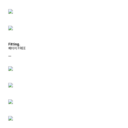
Fitting.
베이지 FREE
ㅡ