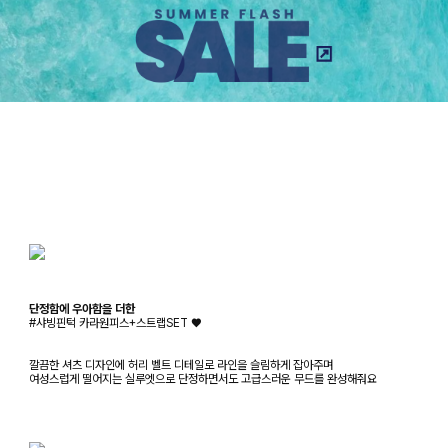
단정함에 우아함을 더한
#샤빙핀턱 카라원피스+스트랩SET ♥
깔끔한 셔츠 디자인에 허리 벨트 디테일로 라인을 슬림하게 잡아주며
여성스럽게 떨어지는 실루엣으로 단정하면서도 고급스러운 무드를 완성해줘요