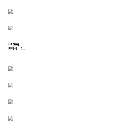
Fitting.
베이지 FREE
ㅡ