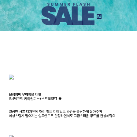
단정함에 우아함을 더한
#샤빙핀턱 카라원피스+스트랩SET ♥
깔끔한 셔츠 디자인에 허리 벨트 디테일로 라인을 슬림하게 잡아주며
여성스럽게 떨어지는 실루엣으로 단정하면서도 고급스러운 무드를 완성해줘요