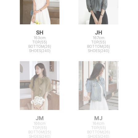
SH
JH
163cm
167cm
TOP(55)
TOP(55)
BOTTOM(26)
BOTTOM(26)
SHOES(240)
SHOES(240)
JM
MJ
166cm
164cm
TOP(55)
TOP(55)
BOTTOM(25)
BOTTOM(26)
SHOES(240)
SHOES(240)