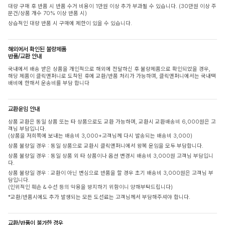
대량 구매 후 반품 시 반품 수거 비용이 1만원 이상 추가 부과될 수 있습니다. (30만원 이상 주
문건/상품 개수 70% 이상 반품 시)
상습적인 대량 반품 시 구매에 제한이 있을 수 있습니다.
해외에서 확인된 불량제품
반품/교환 안내
국내에서 배송 받은 상품을 개인적으로 해외에 전달하신 후 불량제품으로 확인되었을 경우,
해당 제품이 클릭앤퍼니로 도착된 후에 교환/반품 처리가 가능하며, 클릭앤퍼니에서는 국내택
배비에 한해서 운송비를 부담 합니다
교환운임 안내
상품 교환은 동일 상품 또는 타 상품으로도 교환 가능하며, 교환시 교환배송비 6,000원은 고
객님 부담입니다.
(상품을 저희쪽에 보내는 배송비 3,000+고객님께 다시 발송되는 배송비 3,000)
상품 불량일 경우 : 동일 상품으로 교환시 클릭앤퍼니에서 왕복 운임을 모두 부담합니다.
상품 불량일 경우 : 동일 상품 외 타 상품이나 옵션 변경시 배송비 3,000원 고객님 부담입니
다.
상품 불량일 경우 : 교환이 아닌 변심으로 반품을 할 경우 초기 배송비 3,000원은 고객님 부
담입니다.
(인위적인 훼손 & 수선 등의 악용을 방지하기 위함이니 양해부탁드립니다)
*교환/반품시에도 추가 발생되는 모든 도선료는 고객님께서 부담해주셔야 합니다.
교환/반품이 불가한 경우