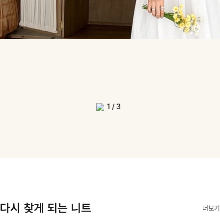
1
/
3
다시 찾게 되는 니트
더보기