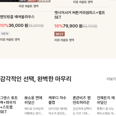
맨튼브이넥 스트링블라
츠SET
우스
31,900
37,500
15%
34,900
원
38,700
원
10%
원
원
리뷰 카운트 영역
리뷰 카운트 영역
캣시어서커 버튼카라원피스+벨트
펜밋링클 배색블라우스
SET
10%
36,000
원
16%
79,900
원
39,900원
95,100원
리뷰 카운트 영역
리뷰 카운트 영역
감각적인 선택, 완벽한 마무리
더보기