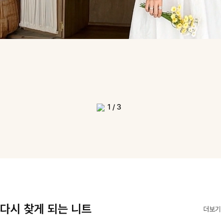
1
/
3
다시 찾게 되는 니트
더보기