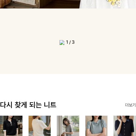
1
/
3
다시 찾게 되는 니트
더보기