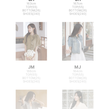
163cm
167cm
TOP(55)
TOP(55)
BOTTOM(26)
BOTTOM(26)
SHOES(240)
SHOES(240)
JM
MJ
166cm
164cm
TOP(55)
TOP(55)
BOTTOM(25)
BOTTOM(26)
SHOES(240)
SHOES(240)