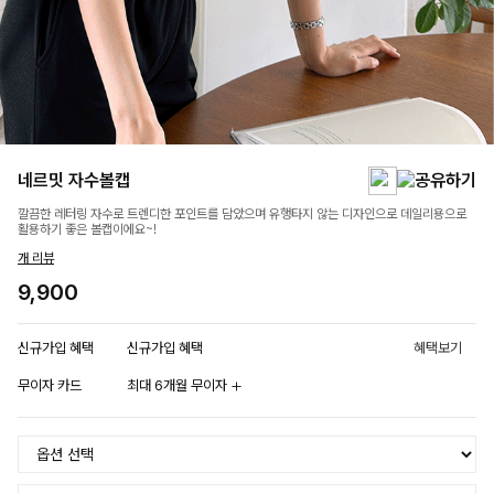
네르밋 자수볼캡
깔끔한 레터링 자수로 트렌디한 포인트를 담았으며 유행타지 않는 디자인으로 데일리용으로
활용하기 좋은 볼캡이에요~!
개 리뷰
9,900
신규가입 혜택
신규가입 혜택
혜택보기
무이자 카드
최대 6개월 무이자