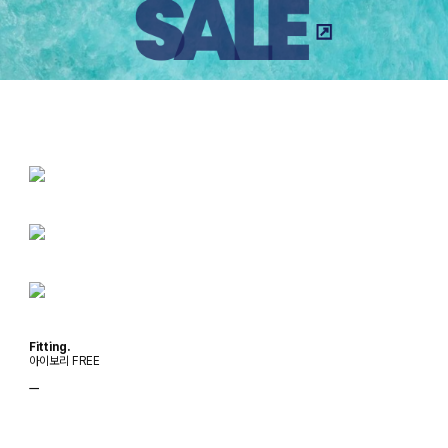
Fitting.
아이보리 FREE
ㅡ