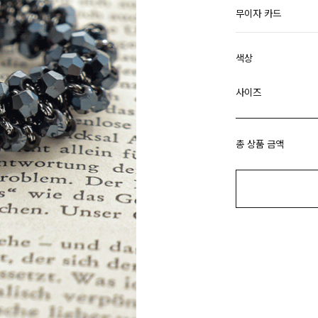
무이자 카드
색상
사이즈
총 상품 금액