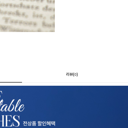
리뷰(
)
0