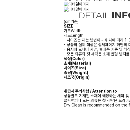
(cm기준)
SIZE
가로
Width
세로
Length
- 사이즈는 재는 방법이나 위치에 따라 1~
- 상품의 실제 색상은 상세페이지 하단의 
- 용자의 모니터 사양, 휴대폰 기종 및 해
- 모든 의류의 첫 세탁은 소재 변형 방지
색상(Color)
소재(Material)
사이즈(Size)
중량(Weight)
제조국(Origin)
취급시 주의사항 / Attention to
상품별로 기재된 소재에 해당하는 세탁 및
클릭앤퍼니 모든 의류는 첫 세탁은 드라이
Dry Clean is recommended on the f