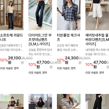
소프트해 라운드
다이어트그만 부
티븐롤업 체크셔
에어핏내추럴 울
니트
츠컷데님팬츠
츠
버뮤다팬츠[S,M
[S,M,L사이즈]
사이즈]
[깔끔기본템추천🤍]
은은한 체크 패턴과
부드러운 터치감과 군
군살을 쫀쫀하게 잡아
롤업 가능한 소매 디
내추럴한 텍스처와 여
더더기 없는 디자인으
주는 부츠컷 핏으로
테일로 다양한 분위기
유로운 와이드핏으로
26,100
24,300
28,900
26,900
로 매일 손이 가는 자
다리 라인을 이쁘고
를 연출하실 수 있어
군살은 자연스럽게 커
10%
10%
원
47,700
원
47,700
원
52,900
원
5
체제작 니트입니다.
깔끔하게 만들어주고
요🌿 차르르 흐르는
버해드리는 버뮤다 팬
10%
10%
원
원
원
자연스럽게 떨어지는
진청 색감으로 더욱
가벼운 소재와 여유로
츠 🤍 깔끔한 허리 디
리뷰 카운트 영역
리뷰 카운트 영역
여유핏과 깔끔한 라운
슬림해보이는 효과를
운 핏으로 단독은 물
테일과 편안한 착용감
리뷰 카운트 영역
리뷰 카운트 영역
드넥으로 단독은 물론
주는 데님팬츠!
론 아우터처럼 툭 걸
으로 데일리부터 출근
이너로도 활용하기 좋
쳐도 멋스러운 데일리
룩까지 산뜻하게 즐기
아요.
셔츠입니다
기 좋은 팬츠예요!