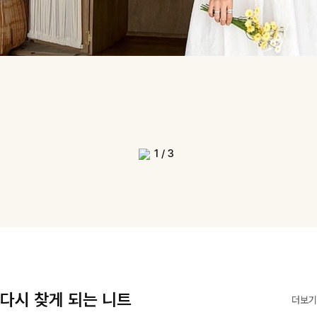
1
/
3
다시 찾게 되는 니트
더보기