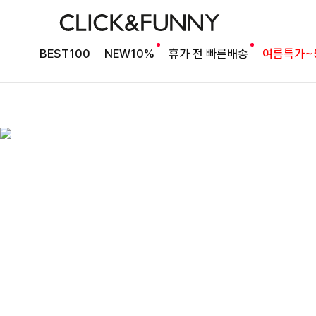
BEST100
NEW10%
휴가 전 빠른배송
여름특가~