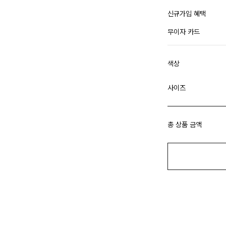
신규가입 혜택
무이자 카드
색상
사이즈
총 상품 금액