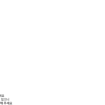
려요
수 있으니
고해 주세요