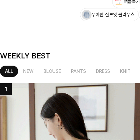
여름특가
우아한 실루엣 블라우스
WEEKLY BEST
ALL
NEW
BLOUSE
PANTS
DRESS
KNIT