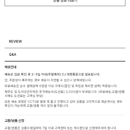
상품 정보 더보기
REVIEW
Q&A
배송안내
배송은 입금 확인 후 2~3일 이내(주말제외) CJ 대한통운으로 발송됩니다.
단, 주문량이 폭주하는 경우 배송이 지연될 수 있으니 양해바랍니다.
무료배송은 순수 결제금액 6만원 이상 구매시(할인 및 적립금 제외한 금액) 적용됩니다.
제주도 및 도서산간지역은 추가배송비(도선료) 3,000원이 부과됩니다. (무료배송,교환/반품
시에도 도선료는 고객님 부담)
모든 배송 과정은 CCTV로 촬영 후 출고 진행되고 있어 상품을 고의적으로 훼손하시는 경우
확인이 가능하며 교환/반품 처리 절대 불가합니다.
교환/반품 신청
교환/반품은 상품수령일부터 7일 이내 고객센터 또는 게시판으로 신청해주셔야 합니다.