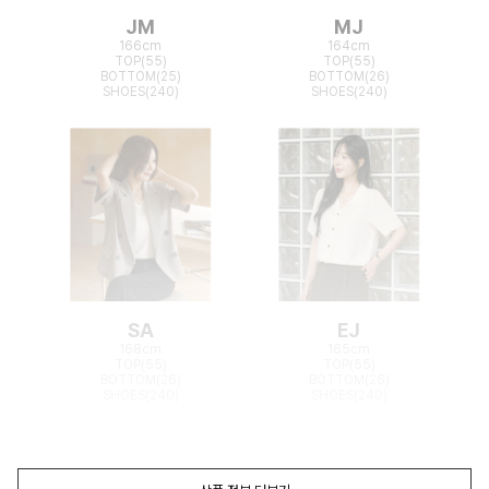
JM
MJ
166cm
164cm
TOP(55)
TOP(55)
BOTTOM(25)
BOTTOM(26)
SHOES(240)
SHOES(240)
SA
EJ
168cm
165cm
TOP(55)
TOP(55)
BOTTOM(26)
BOTTOM(26)
SHOES(240)
SHOES(240)