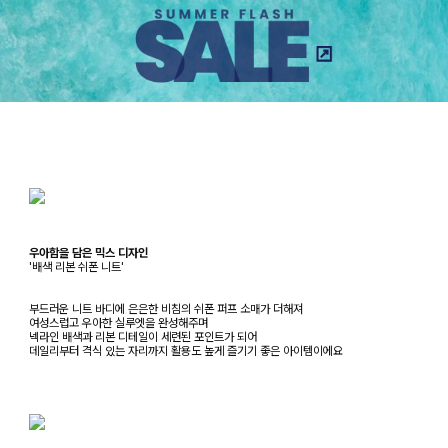
우아함을 담은 믹스 디자인
'배색 리본 쉬폰 니트'
부드러운 니트 바디에 은은한 비침의 쉬폰 퍼프 소매가 더해져
여성스럽고 우아한 실루엣을 완성해주며
넥라인 배색과 리본 디테일이 세련된 포인트가 되어
데일리부터 격식 있는 자리까지 활용도 높게 즐기기 좋은 아이템이에요