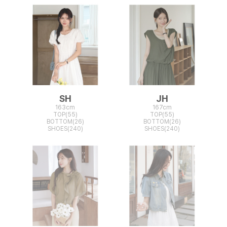
SH
JH
163cm
167cm
TOP(55)
TOP(55)
BOTTOM(26)
BOTTOM(26)
SHOES(240)
SHOES(240)