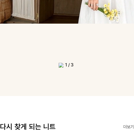
1
/
3
다시 찾게 되는 니트
더보기