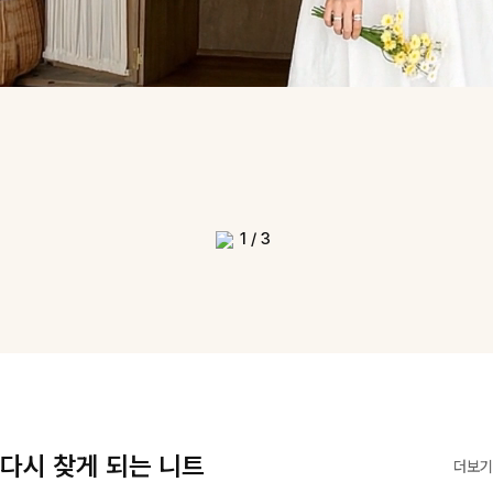
1
/
3
다시 찾게 되는 니트
더보기