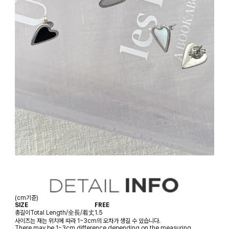
(cm기준)
SIZE
FREE
총길이
Total Length/全長/着丈
1.5
사이즈는 재는 위치에 따라 1~3cm의 오차가 생길 수 있습니다.
There may be 1~3cm difference depending on the measuring