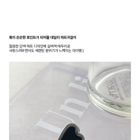
룩의 은은한 포인트가 되어줄 데일리 하트귀걸이
깔끔한 단색 하트 디자인에 실버색 테두리로
사랑스러우면서도 세련된 분위기가 느껴지는 아이템:)