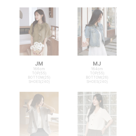
JM
MJ
166cm
164cm
TOP(55)
TOP(55)
BOTTOM(25)
BOTTOM(26)
SHOES(240)
SHOES(240)