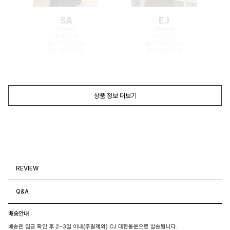
SA
EJ
168cm
165cm
TOP(55)
TOP(55)
BOTTOM(26)
BOTTOM(26)
SHOES(240)
SHOES(240)
상품 정보 더보기
REVIEW
Q&A
배송안내
배송은 입금 확인 후 2~3일 이내(주말제외) CJ 대한통운으로 발송됩니다.