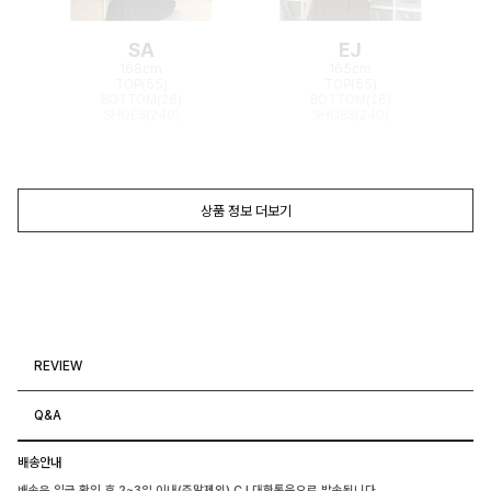
SA
EJ
168cm
165cm
TOP(55)
TOP(55)
BOTTOM(26)
BOTTOM(26)
SHOES(240)
SHOES(240)
상품 정보 더보기
REVIEW
Q&A
배송안내
배송은 입금 확인 후 2~3일 이내(주말제외) CJ 대한통운으로 발송됩니다.