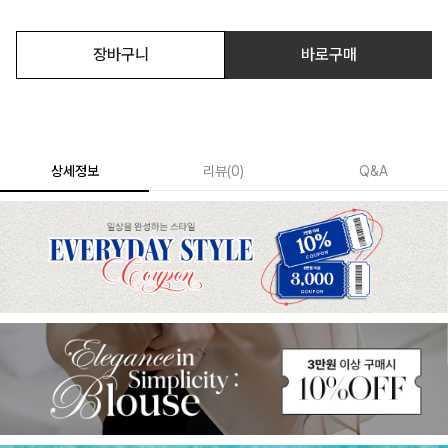
장바구니
바로구매
상세정보
리뷰
(
0
)
Q&A