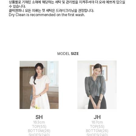
상품별로 기재된 소재에 해당하는 세탁 및 관리법을 지켜주셔야 더 오래 예쁘게 입으실
수 있습니다.
클릭앤퍼니 모든 의류는 첫 세탁은 드라이크리닝을 권장합니다.
Dry Clean is recommended on the first wash.
MODEL
SIZE
SH
JH
163cm
167cm
TOP(55)
TOP(55)
BOTTOM(26)
BOTTOM(26)
SHOES(240)
SHOES(240)