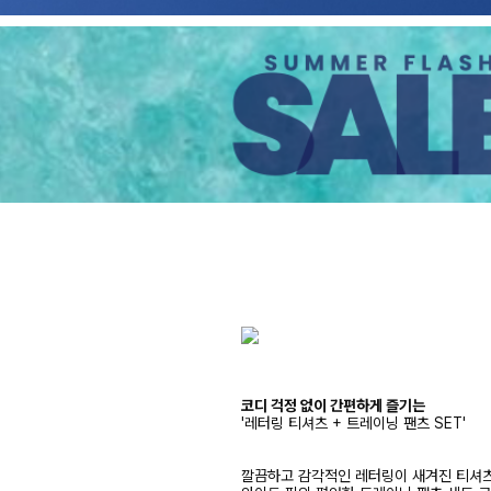
코디 걱정 없이 간편하게 즐기는
'레터링 티셔츠 + 트레이닝 팬츠 SET'
깔끔하고 감각적인 레터링이 새겨진 티셔