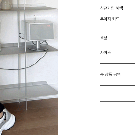
신규가입 혜택
무이자 카드
색상
사이즈
총 상품 금액