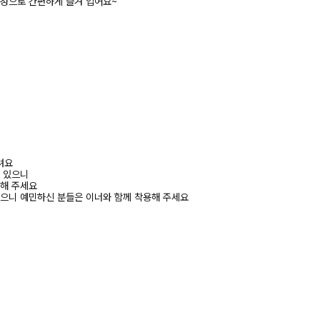
구성으로 간편하게 즐겨 입어요~
려요
수 있으니
고해 주세요
있으니 예민하신 분들은 이너와 함께 착용해 주세요