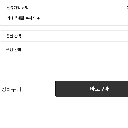
신규가입 혜택
최대 6개월 무이자
바로구매
장바구니