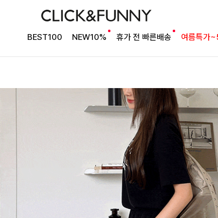
BEST100
NEW10%
휴가 전 빠른배송
여름특가~