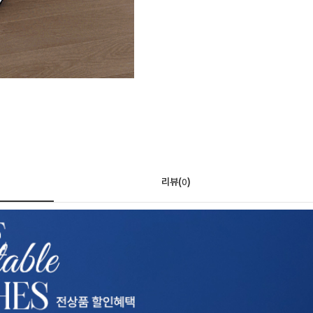
리뷰(
)
0