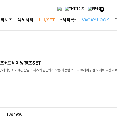
0
티셔츠
액세서리
1+1/SET
*하객룩*
VACAY LOOK
츠+트레이닝팬츠SET
한 레터링이 새겨진 반팔 티셔츠와 편안하게 착용 가능한 와이드 트레이닝 팬츠 세트 구성으
TS84930